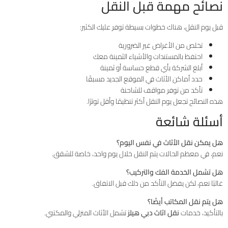
نصائح مهمة قبل النقل
قبل يوم النقل، هناك خطوات بسيطة توفر عليك الكثير:
تخلص من الأغراض غير الضرورية
احتفظ بالمستندات والأشياء الثمينة معك
أبلغ الشركة بأي قطع حساسة أو ثمينة
حدد أماكن الأثاث في الموقع الجديد مسبقًا
تأكد من توفر مواقف للشاحنة
هذه النصائح تجعل يوم النقل أكثر تنظيمًا وأقل توترًا.
أسئلة شائعة
هل يمكن نقل الأثاث في نفس اليوم؟
نعم، في معظم الحالات يتم النقل خلال يوم واحد، خاصة للشقق.
هل تشمل الخدمة الفك والتركيب؟
غالبًا نعم، لكن يفضل التأكد من ذلك قبل الاتفاق.
هل يتم نقل المكاتب أيضًا؟
بالتأكيد، خدمات
نقل اثاث دبي هيلز
تشمل الأثاث المنزلي والمكتبي.