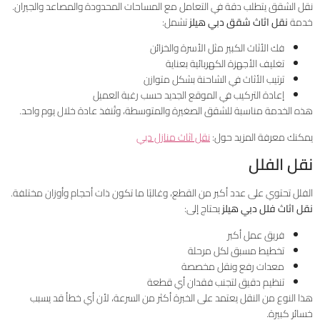
نقل الشقق يتطلب دقة في التعامل مع المساحات المحدودة والمصاعد والجيران.
خدمة
نقل اثاث شقق دبي هيلز
تشمل:
فك الأثاث الكبير مثل الأسرة والخزائن
تغليف الأجهزة الكهربائية بعناية
ترتيب الأثاث في الشاحنة بشكل متوازن
إعادة التركيب في الموقع الجديد حسب رغبة العميل
هذه الخدمة مناسبة للشقق الصغيرة والمتوسطة، وتُنفذ عادة خلال يوم واحد.
يمكنك معرفة المزيد حول:
نقل اثاث منازل دبي
نقل الفلل
الفلل تحتوي على عدد أكبر من القطع، وغالبًا ما تكون ذات أحجام وأوزان مختلفة.
نقل اثاث فلل دبي هيلز
يحتاج إلى:
فريق عمل أكبر
تخطيط مسبق لكل مرحلة
معدات رفع ونقل مخصصة
تنظيم دقيق لتجنب فقدان أي قطعة
هذا النوع من النقل يعتمد على الخبرة أكثر من السرعة، لأن أي خطأ قد يسبب
خسائر كبيرة.