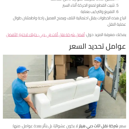
تثبيت القطع لمنع الحركة أثناء السير
التفريغ والتركيب بعناية
اتباع هذه الخطوات يقلل احتمالية التلف ويمنح العميل راحة واطمئنان طوال
عملية النقل.
يمكنك معرفة المزيد حول:
أفضل شركة نقل أثاث في دبي: دليلك لاختيار الأفضل
عوامل تحديد السعر
سعر
شركة نقل اثاث دبي هيلز
لا يكون عشوائيًا، بل يتأثر بعدة عوامل، منها: