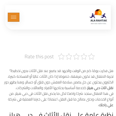
نقل اثاث دبي هيلز | شركة علي
راحتك لنقل العفش
Rate this post
هل فكرت يومًا كم من الوقت والجهد قد يضيع عند نقل الأثاث بدون تخطيط؟
تجربة الانتقال قد تكون مرهقة، خصوصًا إذا كان الأثاث غاليًا أو المساحة كبيرة.
الكثيرون يبحثون عن حل يضمن سلامة العفش دون قلق أو خسائر، وهنا يظهر دور
نقل اثاث دبي هيلز
كخدمة أساسية يحتاجها الأفراد والعائلات والشركات.
في هذا المقال ستجد شرحًا واضحًا لكل ما يخص نقل الأثاث في دبي هيلز، من
أنواع الخدمات وحتى نصائح ما قبل النقل، اعتمادًا على خبرتنا العملية في شركة
علي راحتك
.
نظرة عامة على نقل الأثاث في دبي هيلز