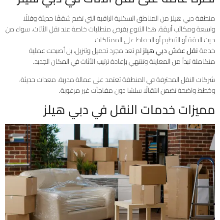
منطقة دبي هيلز من المناطق السكنية الراقية التي تضم شققًا حديثة وفللًا
واسعة ومكاتب أنيقة. هذا التنوع يفرض متطلبات خاصة عند نقل الأثاث، سواء من
حيث الدقة أو التنظيم أو الحفاظ على الممتلكات.
خدمة
نقل عفش دبي هيلز
لم تعد مجرد تحميل وتنزيل، بل أصبحت عملية
متكاملة تبدأ من المعاينة وتنتهي بإعادة ترتيب الأثاث في المكان الجديد.
شركات النقل المحترفة في المنطقة تعتمد على عمالة مدربة، معدات حديثة،
وخطط واضحة تضمن انتقالًا سلسًا دون مفاجآت غير مرغوبة.
مميزات خدمات النقل في دبي هيلز