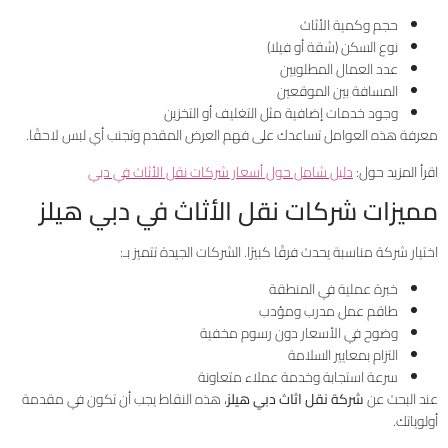
حجم وكمية الأثاث
نوع السكن (شقة أو فيلا)
عدد العمال المطلوبين
المسافة بين الموقعين
وجود خدمات إضافية مثل التغليف أو التخزين
معرفة هذه العوامل تساعدك على فهم العرض المقدم وتجنب أي لبس لاحقًا.
اقرأ المزيد حول:
دليل شامل حول أسعار شركات نقل الأثاث في دبي
مميزات شركات نقل الأثاث في دبي هيلز
اختيار شركة مناسبة يحدث فرقًا كبيرًا. الشركات الجيدة تتميز بـ:
خبرة عملية في المنطقة
طاقم عمل مدرب ومؤدب
وضوح في الأسعار دون رسوم مخفية
التزام بمعايير السلامة
سرعة استجابة وخدمة عملاء متعاونة
عند البحث عن
شركة نقل اثاث دبي هيلز
، هذه النقاط يجب أن تكون في مقدمة
أولوياتك.