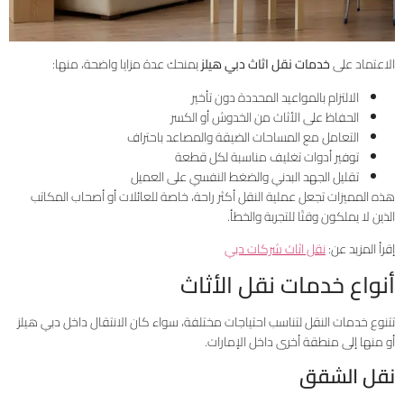
الاعتماد على
خدمات نقل اثاث دبي هيلز
يمنحك عدة مزايا واضحة، منها:
الالتزام بالمواعيد المحددة دون تأخير
الحفاظ على الأثاث من الخدوش أو الكسر
التعامل مع المساحات الضيقة والمصاعد باحتراف
توفير أدوات تغليف مناسبة لكل قطعة
تقليل الجهد البدني والضغط النفسي على العميل
هذه المميزات تجعل عملية النقل أكثر راحة، خاصة للعائلات أو أصحاب المكاتب
الذين لا يملكون وقتًا للتجربة والخطأ.
إقرأ المزيد عن:
نقل اثاث شركات دبي
أنواع خدمات نقل الأثاث
تتنوع خدمات النقل لتناسب احتياجات مختلفة، سواء كان الانتقال داخل دبي هيلز
أو منها إلى منطقة أخرى داخل الإمارات.
نقل الشقق