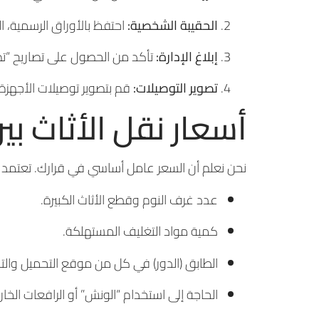
الحقيبة الشخصية:
احتفظ بالأوراق الرسمية، 
إبلاغ الإدارة:
تأكد من الحصول على تصاريح “تص
تصوير التوصيلات:
قم بتصوير توصيلات الأجهزة 
أسعار نقل الأثاث ب
نحن نعلم أن السعر عامل أساسي في قرارك. تعتمد 
عدد غرف النوم وقطع الأثاث الكبيرة.
كمية مواد التغليف المستهلكة.
الطابق (الدور) في كل من موقع التحميل والتنز
الحاجة إلى استخدام “الونش” أو الرافعات الخارج