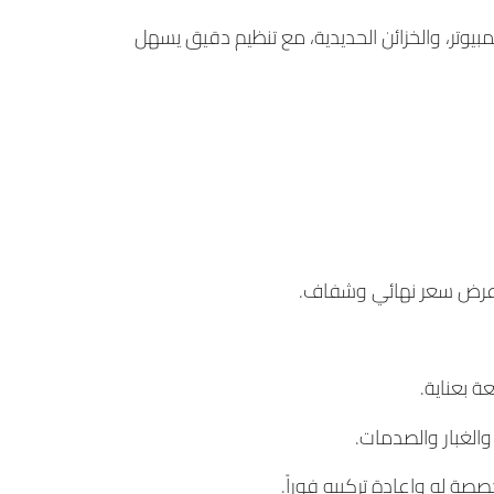
يوتر، والخزائن الحديدية، مع تنظيم دقيق يسهل
يم عرض سعر نهائي وشفاف.
ة بعناية.
الغبار والصدمات.
ة له وإعادة تركيبه فوراً.