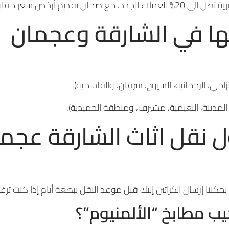
بل أعلى جودة خدمة في المنطقة.
ها في الشارقة وعجمان
خزامي، الرحمانية، السيوح، شرقان، والقاسمية).
لمدينة، النعيمية، مشيرف، ومنطقة الحميدية).
ل نقل اثاث الشارقة عجم
ا يمكننا إرسال الكراتين إليك قبل موعد النقل ببضعة أيام إذا كنت
ب مطابخ “الألمنيوم”؟