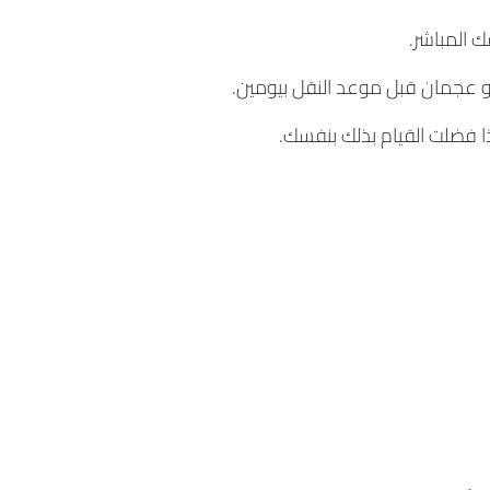
 المباشر.
و عجمان قبل موعد النقل بيومين.
ذا فضلت القيام بذلك بنفسك.