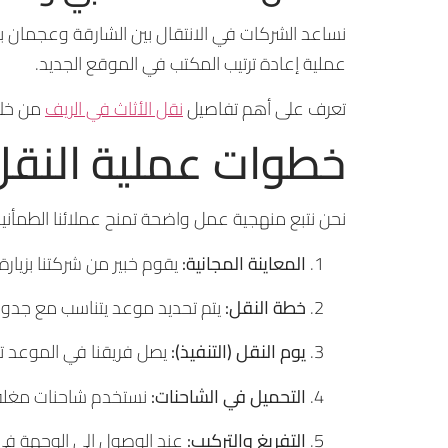
نساعد الشركات في الانتقال بين الشارقة وعجمان بأ
عملية إعادة ترتيب المكتب في الموقع الجديد.
تعرف على أهم تفاصيل
نقل الأثاث في الريف
من خلا
خطوات عملية النقل
نحن نتبع منهجية عمل واضحة تمنح عملائنا الطمأنين
المعاينة المجانية:
يقوم خبير من شركتنا بزيا
خطة النقل:
يتم تحديد موعد يتناسب مع جدولك 
يوم النقل (التنفيذ):
يصل فريقنا في الموعد تما
التحميل في الشاحنات:
نستخدم شاحنات مغلقة 
التفريغ والتركيب:
عند الوصول إلى الوجهة في 