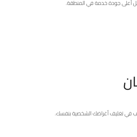
ان
 ترغب في تغليف أغراضك الشخصية بنفسك.