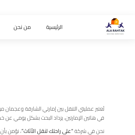
الرئيسية
من نحن
نقل اثاث الش
للانتقال ال
تُعتبر عمليتي التنقل بين إمارتي الشارقة وعجمان من
في هاتين الإمارتين، يزداد البحث بشكل يومي عن 
نحن في شركة
“على راحتك لنقل الأثاث”
، نؤمن بأن