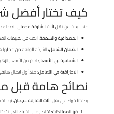
كيف تختار أفضل شر
عند البحث عن
نقل اثاث الشارقة عجمان
، ننصحك دائ
المصداقية والسمعة:
ابحث عن تقييمات العملا
الضمان الشامل:
الشركة الواثقة من عملها هي
الشفافية في الأسعار:
احذر من الأسعار الزهي
الاحترافية في التعامل:
منذ أول اتصال هاتفي،
نصائح هامة قبل مو
بصفتنا خبراء في
نقل اثاث الشارقة عجمان
، نود تق
فرز الممتلكات:
تخلص من الأشياء التي لا تحتا