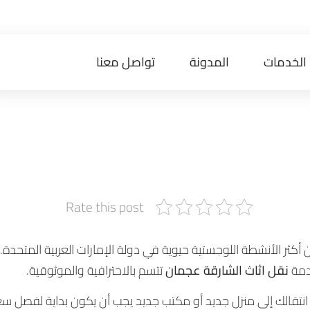
الخدمات
المدونة
تواصل معنا
ارقة عجمان: دل
سهل مع شركة “عل
Rate this post
 أكثر الأنشطة اللوجستية حيوية في دولة الإمارات العربية المتحدة. 
خدمة
نقل اثاث الشارقة عجمان
تتسم بالاحترافية والموثوقية.
 انتقالك إلى منزل جديد أو مكتب جديد يجب أن يكون بداية لفصل سعي