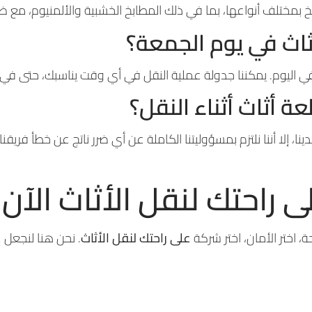
بمختلف أنواعها، بما في ذلك المطابخ الخشبية والألمنيوم، مع 
اث في يوم الجمعة؟
 أثاث أثناء النقل؟
نا، إلا أننا نلتزم بمسؤوليتنا الكاملة عن أي ضرر ناتج عن خطأ فري
راحتك لنقل الأثاث الآن
حة، اختر الأمان، اختر شركة
على راحتك لنقل الأثاث
. نحن هنا لنجعل 