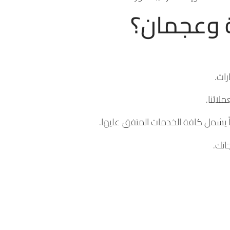
ة وعجمان؟
رات.
لائنا.
اً يشمل كافة الخدمات المتفق عليها.
اتك.