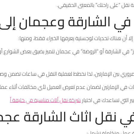
ربة نقل “على راحتك” بالمعنى الحقيقي.
ال في الشارقة وعجمان إلى
ا أن هناك تحديات لوجستية يعرفها الخبراء فقط، ومنها:
 في الشارقة أو “الروضة” في عجمان تتميز بضيق بعض الشوارع أو ك
لمروري بين الإمارتين، لذا نخطط لعملية النقل في ساعات تضمن وصول
يات في الإمارتين لضمان عدم تعرض العميل لأي مخالفات أثناء عملية
ر التي تساعدك في اختيار
شركة نقل أثاث مناسبة في خليفة أ
في نقل اثاث الشارقة عج
ة عمل متكاملة تشمل: