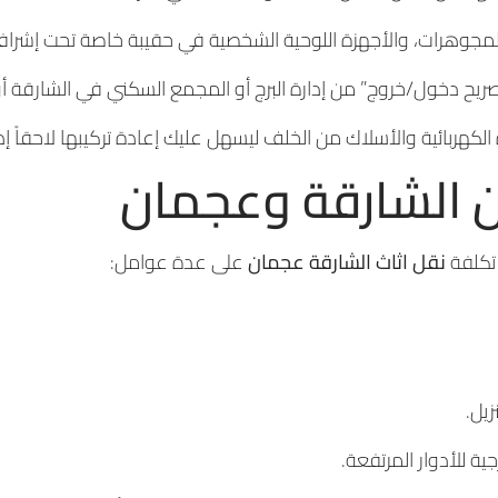
المجوهرات، والأجهزة اللوحية الشخصية في حقيبة خاصة تحت إشرافك
ريح دخول/خروج” من إدارة البرج أو المجمع السكني في الشارقة أ
الكهربائية والأسلاك من الخلف ليسهل عليك إعادة تركيبها لاحقاً إ
ين الشارقة وعجمان
تكلفة
نقل اثاث الشارقة عجمان
على عدة عوامل:
يل.
ية للأدوار المرتفعة.