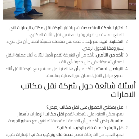
اختيار الشركة المتخصصة
: قم باختيار
شركة نقل مكاتب الإمارات
التي
تتمتع بسمعة جيدة وتجربة واسعة في نقل الأثاث المكتبي.
التخطيط الجيد
: قم بإعداد خطة نقل مفصلة مسبقًا لضمان أن كل شيء
يسير وفقًا للجدول الزمني.
تأكد من التأمين
: تأكد من أن الشركة تقدم تأمينًا للأثاث أثناء عملية النقل
لضمان تعويضك في حال حدوث أي تلف.
التواصل المستمر
: تأكد من أن هناك تواصل مستمر مع شركة النقل أثناء
جميع مراحل النقل لضمان سير العملية بسلاسة.
أسئلة شائعة حول شركة نقل مكاتب
الامارات
هل يمكنني الحصول على نقل مكاتب رخيص؟
نعم، يمكن العثور على شركات تقدم
نقل مكاتب الإمارات بأسعار
مناسبة
، ولكن تأكد من أن الخدمة المقدمة تتماشى مع معايير الجودة.
هل تتوفر خدمات فك وتركيب المكاتب؟
نعم، العديد من الشركات تقدم
خدمة فك وتركيب مكاتب الإمارات
كجزء