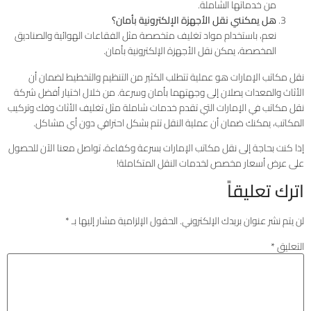
من خدماتها الشاملة.
هل يمكنني نقل الأجهزة الإلكترونية بأمان؟
نعم، باستخدام مواد تغليف متخصصة مثل الفقاعات الهوائية والصناديق
المخصصة، يمكن نقل الأجهزة الإلكترونية بأمان.
نقل مكاتب الإمارات هو عملية تتطلب الكثير من التنظيم والتخطيط لضمان أن
الأثاث والمعدات يصلان إلى وجهتهما بأمان وسرعة. من خلال اختيار أفضل شركة
نقل مكاتب في الإمارات التي تقدم خدمات شاملة مثل تغليف الأثاث وفك وتركيب
المكاتب، يمكنك ضمان أن عملية النقل تتم بشكل احترافي دون أي مشاكل.
إذا كنت بحاجة إلى نقل مكاتب الإمارات بسرعة وكفاءة، تواصل معنا الآن للحصول
على عرض أسعار مخصص لخدمات النقل المتكاملة!
اترك تعليقاً
لن يتم نشر عنوان بريدك الإلكتروني.
الحقول الإلزامية مشار إليها بـ
*
التعليق
*