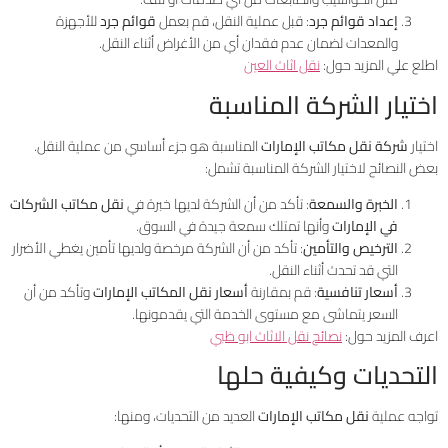
إعداد قوائم جرد
: قبل عملية النقل، قم بعمل
قوائم جرد
للأجهزة
والمعدات لضمان عدم فقدان أي من الأغراض أثناء النقل.
اطلع علي المزيد حول:
نقل اثاث العين
اختيار الشركة المناسبة
اختيار
شركة نقل مكاتب الإمارات
المناسبة هو جزء أساسي من عملية النقل.
بعض النصائح لاختيار الشركة المناسبة تشمل:
الخبرة والسمعة
: تأكد من أن الشركة لديها خبرة في
نقل مكاتب الشركات
في الإمارات
وأنها تمتلك سمعة جيدة في السوق.
الترخيص والتأمين
: تأكد من أن الشركة مرخصة ولديها تأمين يغطي الأضرار
التي قد تحدث أثناء النقل.
أسعار تنافسية
: قم بمقارنة
أسعار نقل المكاتب الإمارات
وتأكد من أن
السعر يتماشى مع مستوى الخدمة التي يقدمونها.
اعرف المزيد حول:
نصائح نقل الاثاث ابو ظبي
التحديات وكيفية حلها
تواجه عملية
نقل مكاتب الإمارات
العديد من التحديات، ومنها: