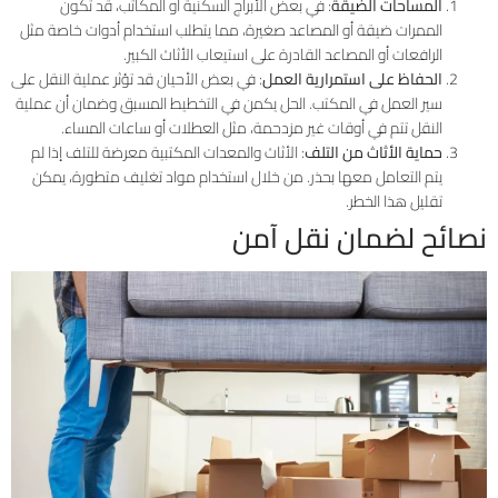
المساحات الضيقة
: في بعض الأبراج السكنية أو المكاتب، قد تكون
الممرات ضيقة أو المصاعد صغيرة، مما يتطلب استخدام أدوات خاصة مثل
الرافعات أو المصاعد القادرة على استيعاب الأثاث الكبير.
الحفاظ على استمرارية العمل
: في بعض الأحيان قد تؤثر عملية النقل على
سير العمل في المكتب. الحل يكمن في التخطيط المسبق وضمان أن عملية
النقل تتم في أوقات غير مزدحمة، مثل العطلات أو ساعات المساء.
حماية الأثاث من التلف
: الأثاث والمعدات المكتبية معرضة للتلف إذا لم
يتم التعامل معها بحذر. من خلال استخدام مواد تغليف متطورة، يمكن
تقليل هذا الخطر.
نصائح لضمان نقل آمن