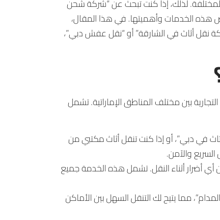
 المختلفة. لذلك، إذا كنت تبحث عن “شركة شحن
خص هذه الخدمات وأهميتها. في هذا المقال،
ركة نقل أثاث في الشارقة” أو “نقل عفش دبي”،
جارية بين مختلف المناطق الإماراتية. تشمل
اث في دبي”، أو إذا كنت تنقل أثاث مكتبي من
السريع والآمن.
أي أضرار أثناء النقل. تشمل هذه الخدمة جميع
مدام”، مما يتيح لك التنقل السهل بين الأماكن