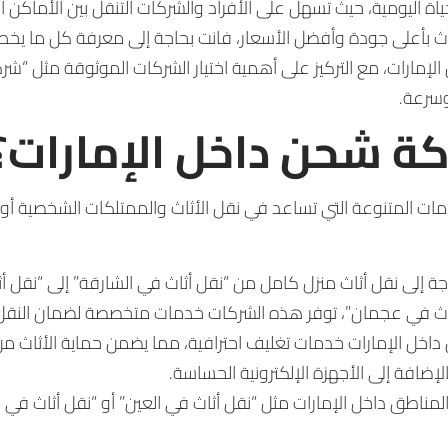
ياة اليومية، حيث تسهل على الأفراد والشركات التنقل بين الأماكن
ثاث بأعلى جودة وأفضل الأسعار، فانت بحاجة إلى معرفة كل ما ي
لإمارات، مع التركيز على أهمية اختيار الشركات الموثوقة مثل “ش
وسرعة.
 شحن داخل الإمارات؟
المتنوعة التي تساعد في نقل الأثاث والممتلكات الشخصية أو الت
 إلى نقل أثاث منزل كامل من “نقل أثاث في الشارقة” إلى “نقل أث
ثاث في عجمان”، توفر هذه الشركات خدمات متخصصة لضمان النقل 
ل الإمارات خدمات تغليف احترافية، مما يضمن حماية الأثاث من 
الإضافة إلى الأجهزة الإلكترونية الحساسة.
مناطق داخل الإمارات مثل “نقل أثاث في العين” أو “نقل أثاث في ال