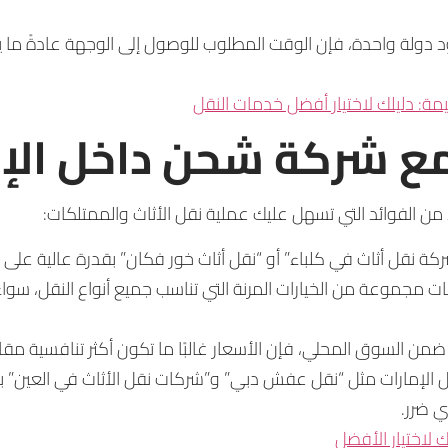
ود دولة واحدة، فإن الوقت المطلوب للوصول إلى الوجهة عادةً ما 
مة: دليلك لاختيار أفضل خدمات النقل
ل مع شركة شحن داخل الإ
ن الفوائد التي تسهل عليك عملية نقل الأثاث والممتلكات:
كة نقل أثاث في كلباء” أو “نقل أثاث خور فكان” بقدرة عالية على 
 مجموعة من الخيارات المرنة التي تناسب جميع أنواع النقل، سوا
من السوق المحلي، فإن الأسعار غالبًا ما تكون أكثر تنافسية مقا
 الإمارات مثل “نقل عفش دبي” و”شركات نقل الأثاث في العين”
 ضرر.
 لاختيار الأفضل