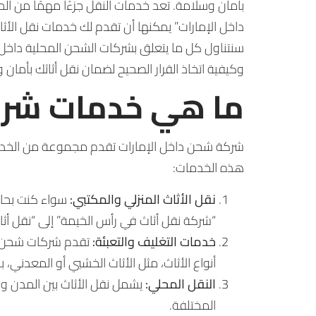
بأمان وسلامة. تعد خدمات النقل جزءًا مهمًا من الح
داخل الإمارات” يمكنها أن تقدم لك خدمات نقل الأ
سنتناول كل ما يتعلق بشركات الشحن المحلية داخل ا
وكيفية اتخاذ القرار الصحيح لضمان نقل أثاثك بأمان 
ما هي خدمات شركة
شركة شحن داخل الإمارات تقدم مجموعة من الخدمات 
هذه الخدمات:
نقل الأثاث المنزلي والمكتبي:
سواء كنت بحاجة
“شركة نقل أثاث في رأس الخيمة” إلى “نقل أ
خدمات التغليف والتعبئة:
تقدم شركات شحن داخ
أنواع الأثاث، مثل الأثاث الخشبي أو المعدني، ب
النقل المحلي:
يشمل نقل الأثاث بين المدن وال
المختلفة.