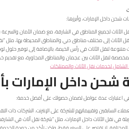
ت
 شحن داخل الإمارات، وأبرزها:
 الأثاث لجميع المناطق في الشارقة، مع ضمان الأمان والسرعة ف
قل الأثاث إلى مختلف مناطق دبي والمناطق المحيطة بها، مثل “ن
 متنوعة لنقل الأثاث في رأس الخيمة، بالإضافة إلى توفير حلول لو
المخصصة لنقل الأثاث بين عجمان والمناطق المجاورة، مع تقديم خ
لشامل لخدمات نقل الأثاث والممتلكات
ة شحن داخل الإمارات 
ذ في اعتبارك عدة عوامل لضمان حصولك على أفضل خدمة:
اء السابقين وتقييماتهم للشركة على الإنترنت. الشركات ذات التقي
لة في نقل الأثاث داخل الإمارات، مثل “شركة نقل أثاث في الشارقة”
 المختلفة. لا تقتصر على السعر فقط، ولكن تأكد من جودة الخدمة