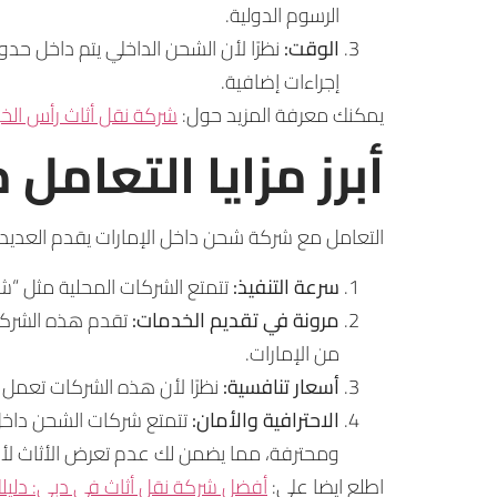
الرسوم الدولية.
الوقت:
نظرًا لأن الشحن الداخلي يتم داخل حد
إجراءات إضافية.
يمكنك معرفة المزيد حول:
شركة نقل أثاث رأس الخي
أبرز مزايا التعام
التعامل مع شركة شحن داخل الإمارات يقدم العديد م
سرعة التنفيذ:
تتمتع الشركات المحلية مثل “شر
مرونة في تقديم الخدمات:
تقدم هذه الشركات
من الإمارات.
أسعار تنافسية:
نظرًا لأن هذه الشركات تعمل ض
الاحترافية والأمان:
تتمتع شركات الشحن داخل
ومحترفة، مما يضمن لك عدم تعرض الأثاث لأي
اطلع ايضا علي:
أفضل شركة نقل أثاث في دبي: دليلك