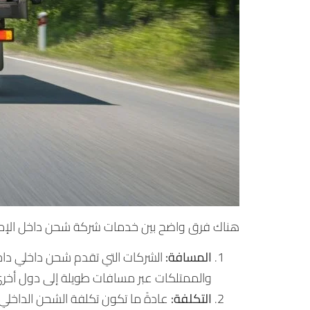
هناك فرق واضح بين خدمات شركة شحن داخل الإمار
المسافة:
الشركات التي تقدم شحن داخلي داخل 
والممتلكات عبر مسافات طويلة إلى دول أخر
التكلفة:
عادةً ما تكون تكلفة الشحن الداخلي 