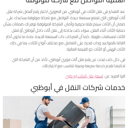
عند التفكير في نقل الأثاث في أبوظبي، من الضروري اختيار رقم أفضل شركة نقل
أثاث أبوظبي التي تتمتع بسمعة جيدة. التواصل مع شركة موثوقة يساعدك على
ضمان أن الأثاث سيتم نقله بحرفية وأمان. الشركة الموثوقة توفر لك ضمانات بشأن
حماية الأثاث أثناء النقل، سواء كنت بحاجة إلى نقل أثاث داخل أبوظبي أو لنقل
الأثاث لمسافات طويلة. كما أن الشركات ذات السمعة الجيدة عادة ما تكون أكثر
التزامًا بالمواعيد وذات قدرة على التعامل مع مختلف أنواع الأثاث، بما في ذلك
الأثاث الهش أو الأثاث ذو القيمة العالية.
في حال كنت تبحث عن رقم نقل أثاث فوري أبوظبي، تأكد من أن الشركة التي
تختارها تقدم خدمة سريعة ومرنة تتناسب مع احتياجاتك.
اقرا المزيد عن:
اسعار نقل الاثاث ابو ظبي
خدمات شركات النقل في أبوظبي