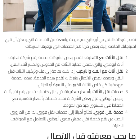
تقدم شركات النقل في أبوظبي مجموعة واسعة من الخدمات التي يمكن أن تلبي
احتياجاتك الخاصة. إليك بعض من أهم الخدمات التي توفرها الشركات:
نقل الأثاث مع التغليف
: تقدم بعض الشركات خدمة رقم شركة تغليف
أثاث أبوظبي، والتي تضمن حماية الأثاث من الخدوش والكسر أثناء النقل.
نقل أثاث مع الفك والتركيب
: إذا كنت بحاجة إلى فك وتركيب الأثاث قبل
النقل وبعده، يمكن الاتصال بشركات تقدم هذه الخدمة. هذه الخدمة
مهمة بشكل خاص للأثاث الكبير مثل الأسرة أو الخزائن.
خدمات نقل الأثاث بأسعار معقولة
: في حال كنت تبحث عن رقم نقل أثاث
رخيص أبوظبي، فإن بعض الشركات تقدم خدمات بأسعار تنافسية مع
الحفاظ على مستوى جيد من الجودة.
خدمة نقل فوري
: تحتاج أحيانًا إلى خدمات نقل فوري، لذا من الضروري
البحث عن رقم خدمة نقل عفش فوري أبوظبي للتعامل مع المواقف
الطارئة.
ما يجب معرفته قبل الاتصال