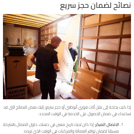
نصائح لضمان حجز سريع
إذا كنت بحاجة إلى نقل أثاث فوري أبوظبي أو حجز سريع، إليك بعض النصائح التي قد
تساعدك في ضمان الحصول على الخدمة في الوقت المحدد:
الاتصال المبكر
: إذا كان لديك تاريخ معين في ذهنك، حاول الاتصال بالشركة
مسبقًا لضمان توافر العمالة والمركبات في الوقت الذي تريده.