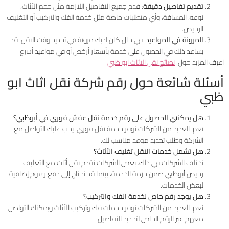
تقديم تفاصيل دقيقة
: قدم جميع التفاصيل اللازمة مثل حجم الأثاث،
نوعه، المسافة، وأي متطلبات خاصة مثل خدمة الفك والتركيب أو التغليف
الرخيص.
المرونة في المواعيد
: في حال كان لديك مرونة في تحديد وقت النقل، قد
يساعد ذلك في الحصول على خدمة بأسعار أرخص أو في مواعيد أسرع.
اعرف المزيد حول:
نصائح نقل الاثاث ابو ظبي
أسئلة شائعة حول رقم شركة نقل اثاث ابو
ظبي
هل يمكنني الحصول على رقم خدمة نقل عفش فوري في أبوظبي؟
نعم، العديد من الشركات توفر خدمة نقل فوري. يجب عليك التواصل مع
الشركة وطلب تحديد موعد مناسب لك.
هل تشمل خدمات النقل تغليف الأثاث؟
تختلف الشركات في ذلك. بعض الشركات تقدم نقل أثاث مع التغليف
رخيص أبوظبي ضمن حزمة الخدمة، بينما قد تحتاج إلى دفع رسوم إضافية
لبعض الخدمات.
هل يوجد رقم خاص لخدمة الفك والتركيب؟
نعم، العديد من الشركات توفر خدمات فك وتركيب الأثاث ويمكنك التواصل
معهم عبر الرقم الخاص لتحديد التفاصيل.