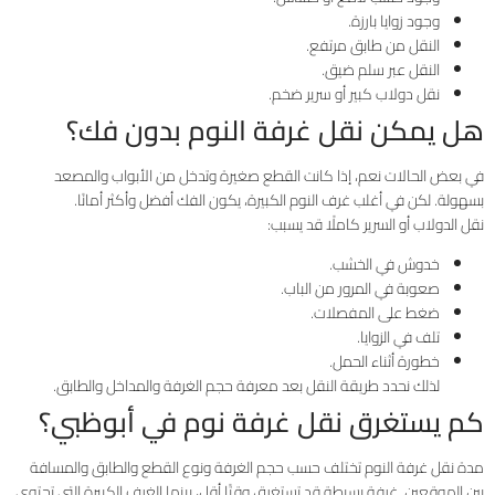
وجود زوايا بارزة.
النقل من طابق مرتفع.
النقل عبر سلم ضيق.
نقل دولاب كبير أو سرير ضخم.
هل يمكن نقل غرفة النوم بدون فك؟
في بعض الحالات نعم، إذا كانت القطع صغيرة وتدخل من الأبواب والمصعد
بسهولة. لكن في أغلب غرف النوم الكبيرة، يكون الفك أفضل وأكثر أمانًا.
نقل الدولاب أو السرير كاملًا قد يسبب:
خدوش في الخشب.
صعوبة في المرور من الباب.
ضغط على المفصلات.
تلف في الزوايا.
خطورة أثناء الحمل.
لذلك نحدد طريقة النقل بعد معرفة حجم الغرفة والمداخل والطابق.
كم يستغرق نقل غرفة نوم في أبوظبي؟
مدة نقل غرفة النوم تختلف حسب حجم الغرفة ونوع القطع والطابق والمسافة
بين الموقعين. غرفة بسيطة قد تستغرق وقتًا أقل، بينما الغرف الكبيرة التي تحتوي