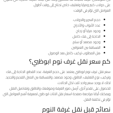
على دولاب كبير ومرايا وتغليف خاص تحتاج إلى وقت أطول.
العوامل التي تؤثر في الوقت:
حجم السرير والدولاب.
عدد الأبواب والأدراج.
وجود مرايا أو زجاج.
الحاجة إلى فك كامل.
وجود مصعد أو سلم.
المسافة بين العنوانين.
هل المطلوب تركيب كامل بعد الوصول.
كم سعر نقل غرف نوم ابوظبي؟
سعر نقل غرف نوم ابوظبي يعتمد على حجم الغرفة، عدد القطع، الحاجة إلى فك
وتركيب، نوع التغليف، الطابق، وجود مصعد، والمسافة بين المنزل القديم والجديد.
لذلك لا يوجد سعر واحد ثابت لكل الحالات.
للحصول على تقدير أدق، أرسل صور الغرفة وموقعك والطابق وتفاصيل النقل.
ويمكنك أيضًا مراجعة صفحة اسعار نقل الاثاث ابو ظبي لمعرفة أهم العوامل التي
تؤثر في تكلفة النقل.
نصائح قبل نقل غرفة النوم