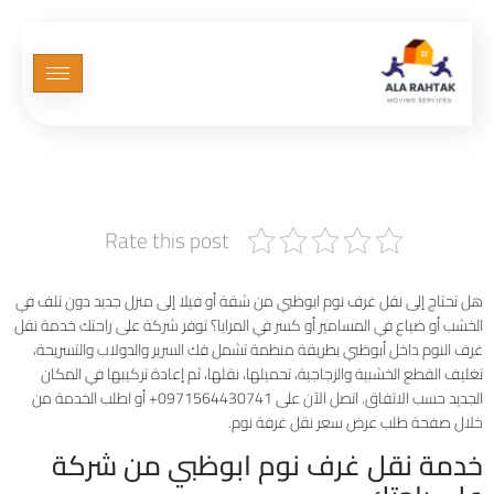
نقل غرف نوم ابوظبي مع الفك
والتغليف والتركيب
Rate this post
هل تحتاج إلى نقل غرف نوم ابوظبي من شقة أو فيلا إلى منزل جديد دون تلف في
الخشب أو ضياع في المسامير أو كسر في المرايا؟ توفر شركة على راحتك خدمة نقل
غرف النوم داخل أبوظبي بطريقة منظمة تشمل فك السرير والدولاب والتسريحة،
تغليف القطع الخشبية والزجاجية، تحميلها، نقلها، ثم إعادة تركيبها في المكان
الجديد حسب الاتفاق. اتصل الآن على 0971564430741+ أو اطلب الخدمة من
خلال صفحة طلب عرض سعر نقل غرفة نوم.
خدمة نقل غرف نوم ابوظبي من شركة