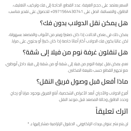
السعر يعتمد على حجم الغرفة، عدد القطع، الحاجة إلى فك وتركيب، التغليف،
الطابق، والمسافة. اتصل على 0971564430741+ للحصول على تقدير مناسب.
هل يمكن نقل الدولاب بدون فك؟
يمكن ذلك في بعض الحالات إذا كان صغيرًا ويمر من الأبواب والمصعد بسهولة،
لكن غالبًا يكون فك الدولاب أكثر أمانًا خاصة إذا كان كبيرًا أو يحتوي على مرايا.
هل تنقلون غرفة نوم من فيلا إلى شقة؟
نعم، يمكن نقل غرفة النوم من فيلا إلى شقة أو من شقة إلى فيلا داخل أبوظبي،
مع تجهيز القطع حسب طبيعة المكانين.
ماذا أفعل قبل وصول فريق النقل؟
أفرغ الدولاب والأدراج، أبعد الأغراض الشخصية، أبلغ الفريق بوجود مرايا أو زجاج،
وحدد الطابق وحالة المصعد قبل موعد النقل.
اترك تعليقاً
لن يتم نشر عنوان بريدك الإلكتروني.
الحقول الإلزامية مشار إليها بـ
*