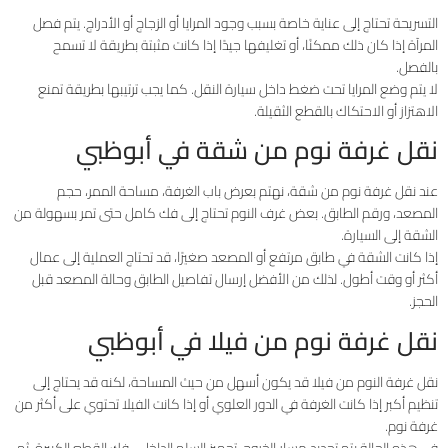
التسريحة تحتاج إلى عناية خاصة بسبب وجود المرايا أو الزجاج أو الأدراج. يتم فصل
المرآة إذا كان ذلك ممكنًا، أو تغليفها جيدًا إذا كانت مثبتة بطريقة لا تسمح
بالفصل.
لا يتم وضع المرايا تحت ضغط داخل سيارة النقل. كما يجب ترتيبها بطريقة تمنع
الاهتزاز أو الاحتكاك بالقطع الثقيلة.
نقل غرفة نوم من شقة في أبوظبي
عند نقل غرفة نوم من شقة، نهتم بعرض باب الغرفة، مساحة الممر، حجم
المصعد، ورقم الطابق. بعض غرف النوم تحتاج إلى فك كامل حتى تمر بسهولة من
الشقة إلى السيارة.
إذا كانت الشقة في طابق مرتفع أو المصعد صغيرًا، قد تحتاج العملية إلى عمال
أكثر أو وقت أطول. لذلك من الأفضل إرسال تفاصيل الطابق وحالة المصعد قبل
الحجز.
نقل غرفة نوم من فيلا في أبوظبي
نقل غرفة النوم من فيلا قد يكون أسهل من حيث المساحة، لكنه قد يحتاج إلى
تنظيم أكبر إذا كانت الغرفة في الدور العلوي أو إذا كانت الفيلا تحتوي على أكثر من
غرفة نوم.
في هذه الحالة يتم تحديد مسار الخروج، تجهيز السلم الداخلي، فك القطع الكبيرة، ثم