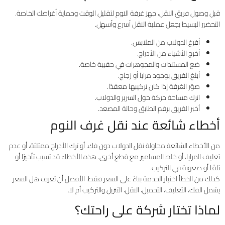
قبل وصول فريق النقل، جهز غرفة النوم لتقليل الوقت وحماية أغراضك الخاصة.
التحضير البسيط يجعل عملية النقل أسرع وأسهل.
أفرغ الدولاب من الملابس.
أخرج الأشياء من الأدراج.
ضع المستندات والمجوهرات في حقيبة خاصة.
أبلغ الفريق بوجود مرايا أو زجاج.
صوّر الغرفة إذا كان تركيبها معقدًا.
اترك مساحة حركة حول السرير والدولاب.
أخبر الفريق برقم الطابق وحالة المصعد.
أخطاء شائعة عند نقل غرف النوم
من الأخطاء الشائعة محاولة نقل الدولاب دون فك، أو ترك الأدراج ممتلئة، أو عدم
تغليف المرايا، أو خلط المسامير مع قطع أخرى. هذه الأخطاء قد تسبب تأخيرًا أو
تلفًا أو صعوبة في التركيب.
كذلك من الخطأ اختيار الخدمة بناءً على السعر فقط. الأفضل أن تعرف هل السعر
يشمل الفك، التغليف، التحميل، النقل، التنزيل والتركيب أم لا.
لماذا تختار شركة على راحتك؟