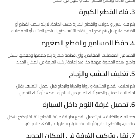
3. فك القطع الكبيرة
يتم فك السرير والدولاب والقطع الكبيرة حسب الحاجة. لا يتم سحب القطع أو
الضغط عليها، بل يتم فكها من نقاط التثبيت حتى لا يتضرر الخشب أو المفصلات.
4. حفظ المسامير والقطع الصغيرة
المسامير، المفصلات، المقابض، وأي قطعة صغيرة يتم جمعها وحفظها بشكل
واضح. هذه الخطوة مهمة جدًا عند إعادة تركيب الغرفة في المكان الجديد.
5. تغليف الخشب والزجاج
يتم تغليف القطع الخشبية والزوايا والمرايا والزجاج قبل الحمل. التغليف يقلل
احتمالات الخدش والكسر أثناء المرور من السلم أو المصعد أو أثناء التحميل.
6. تحميل غرفة النوم داخل السيارة
بعد الفك والتغليف، يتم تحميل القطع بطريقة مرتبة. القطع الثقيلة توضع بشكل
مناسب، والقطع الزجاجية أو الحساسة يتم فصلها عن الضغط المباشر.
7. نقل وتركيب الغرفة في المكان الجديد