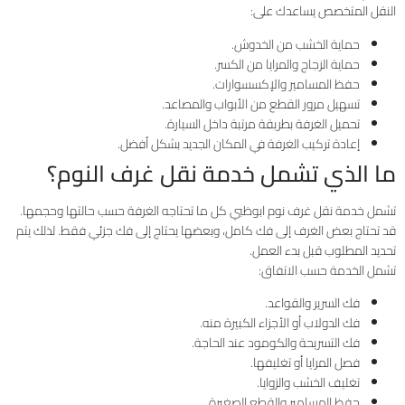
النقل المتخصص يساعدك على:
حماية الخشب من الخدوش.
حماية الزجاج والمرايا من الكسر.
حفظ المسامير والإكسسوارات.
تسهيل مرور القطع من الأبواب والمصاعد.
تحميل الغرفة بطريقة مرتبة داخل السيارة.
إعادة تركيب الغرفة في المكان الجديد بشكل أفضل.
ما الذي تشمل خدمة نقل غرف النوم؟
تشمل خدمة نقل غرف نوم ابوظبي كل ما تحتاجه الغرفة حسب حالتها وحجمها.
قد تحتاج بعض الغرف إلى فك كامل، وبعضها يحتاج إلى فك جزئي فقط. لذلك يتم
تحديد المطلوب قبل بدء العمل.
تشمل الخدمة حسب الاتفاق:
فك السرير والقواعد.
فك الدولاب أو الأجزاء الكبيرة منه.
فك التسريحة والكومود عند الحاجة.
فصل المرايا أو تغليفها.
تغليف الخشب والزوايا.
حفظ المسامير والقطع الصغيرة.