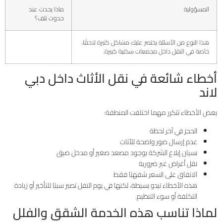
المسؤولية
ماذا يحدث عند
حدوث تلف؟
هذا النوع من الأسئلة يختصر عليك مشاكل كثيرة لاحقًا،
خاصة في النقل داخل مجمعات سكنية كبيرة.
أخطاء شائعة في نقل الأثاث داخل دبي
لاند
بعض الأخطاء تتكرر مهما اختلفت المنطقة:
الحجز في آخر لحظة
عدم إرسال صور واضحة للأثاث
نسيان إبلاغ الشركة بوجود مصعد صغير أو مدخل ضيق
نقل أغراض غير ضرورية
الاتفاق على السعر شفهيًا فقط
هذه الأخطاء تبدو بسيطة، لكنها في يوم النقل تصير سببًا للتأخير أو زيادة
التكلفة أو سوء التنظيم.
لماذا تناسب هذه الخدمة الشقق والفلل