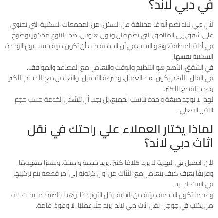
في دبي لاند؟
لأن دبي لاند تضم أنواعًا مختلفة من السكن، من المجمعات السكنية التي تحتوي
على شقق إلى المناطق التي تضم فلل وتاون هاوس. هذا التنوع مذكور بوضوح
في أدلة المنطقة، وهو السبب في أن الخدمة يجب أن تكون مرنة حسب نوع الوحدة
السكنية نفسها.
في الشقق، الأهم هو التنظيم والوقت والتعامل مع المصاعد والمواقف.
في الفلل، الأهم يكون عدد العمال، وسرعة التحميل، والتعامل مع الأحجام الأكبر
وعدد القطع الأكثر.
لهذا لا توجد صيغة واحدة تناسب الجميع، بل يجب أن تتشكل الخدمة حسب حجم
النقل الفعلي.
لماذا يختار العملاء علي راحتك في نقل
اثاث دبي لاند؟
لأن العميل في النهاية لا يريد كلامًا كثيرًا. يريد خدمة واضحة، وسعرًا مفهومًا،
وفريقًا يعرف كيف يتعامل مع الأثاث من أول كرتونة إلى آخر قطعة يتم تركيبها
في البيت الجديد.
وعندما تكون الخدمة مرتبة من البداية، يقل التوتر جدًا. وهذا بالضبط ما يبحث عنه
من يكتب في جوجل: نقل اثاث دبي لاند. يريد حلًا عمليًا، لا وعودًا عامة.