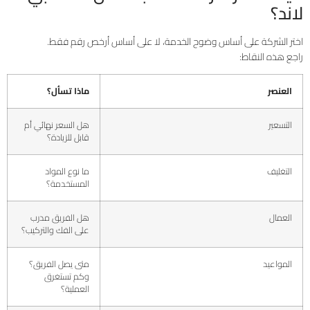
لاند؟
اختر الشركة على أساس وضوح الخدمة، لا على أساس أرخص رقم فقط.
راجع هذه النقاط:
العنصر
ماذا تسأل؟
التسعير
هل السعر نهائي أم
قابل للزيادة؟
التغليف
ما نوع المواد
المستخدمة؟
العمال
هل الفريق مدرب
على الفك والتركيب؟
المواعيد
متى يصل الفريق؟
وكم تستغرق
العملية؟