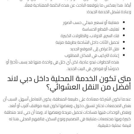
أيضًا. هذا يعكس ما يتوقعه الباحث عن هذه الكلمة المفتاحية فعلًا.
وعادة تشمل الخدمة الجيدة:
معاينة أو تسعير مبدئي حسب الصور
تغليف القطع الحساسة
فك السرير، الدولاب، والطاولات الكبيرة
تحميل الأثاث داخل الشاحنة بطريقة مرتبة
نقل الأغراض إلى الموقع الجديد
إعادة التركيب في المكان المطلوب
هذه الخطوات تبدو عادية، لكن أي خلل في واحدة منها قد يسبب تأخيرًا أو
خدوشًا أو فوضى في البيت الجديد.
متى تكون الخدمة المحلية داخل دبي لاند
أفضل من النقل العشوائي؟
عندما تكون الشركة معتادة على طبيعة المنطقة، يكون التعامل أسهل. السبب أن
بعض المجمعات تحتاج تنسيق دخول، وبعضها تكون فيه مواقف أقرب أو أبعد،
وبعض الوحدات فيها مساحات تحميل مريحة وبعضها لا. وبما أن دبي لاند منطقة
كبيرة وبها مجتمعات متباينة في التصميم ونوع السكن، فالفهم المحلي هنا له
قيمة عملية حقيقية.