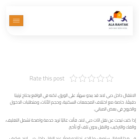
نقل اثاث دبي لاند بخدمة
سريعة وآمنة تناسب الشقق
والفلل
Rate this post
الانتقال داخل دبي لاند قد يبدو سهلًا على الورق، لكنه في الواقع يحتاج ترتيبًا
دقيقًا، خاصة مع اختلاف المجمعات السكنية، وحجم الأثاث، ومتطلبات الدخول
والخروج في بعض المباني.
إذا كنت تبحث عن نقل اثاث دبي لاند، فأنت غالبًا تريد خدمة واضحة تشمل التغليف،
والفك والتركيب، والنقل بدون تلف أو تأخير.
في هذا المقال ستعرف ما الذي تحتاجه فعلًا عند النقل داخل دبي لاند، وكيف