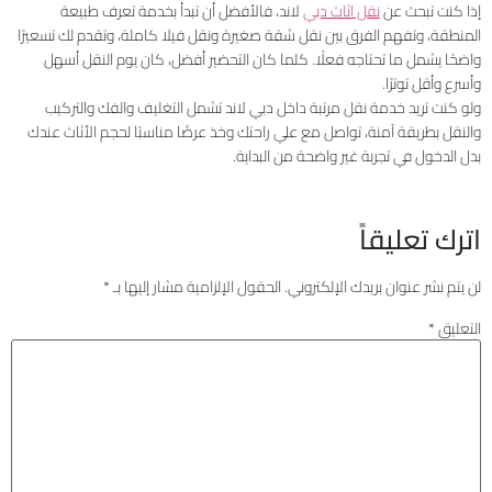
إذا كنت تبحث عن
نقل اثاث دبي
لاند، فالأفضل أن تبدأ بخدمة تعرف طبيعة
المنطقة، وتفهم الفرق بين نقل شقة صغيرة ونقل فيلا كاملة، وتقدم لك تسعيرًا
واضحًا يشمل ما تحتاجه فعلًا. كلما كان التحضير أفضل، كان يوم النقل أسهل
وأسرع وأقل توترًا.
ولو كنت تريد خدمة نقل مرتبة داخل دبي لاند تشمل التغليف والفك والتركيب
والنقل بطريقة آمنة، تواصل مع علي راحتك وخذ عرضًا مناسبًا لحجم الأثاث عندك
بدل الدخول في تجربة غير واضحة من البداية.
اترك تعليقاً
لن يتم نشر عنوان بريدك الإلكتروني.
الحقول الإلزامية مشار إليها بـ
*
التعليق
*