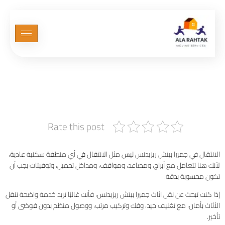
نقل اثاث جميرا بيتش ريزيدنس
بخدمة منظمة تناسب الأبراج
والشقق الفاخرة
Rate this post
الانتقال في جميرا بيتش ريزيدنس ليس مثل الانتقال في أي منطقة سكنية عادية،
لأنك هنا تتعامل مع أبراج، ومصاعد، ومواقف، ومداخل تحميل، وتوقيتات يجب أن
تكون محسوبة بدقة.
إذا كنت تبحث عن نقل اثاث جميرا بيتش ريزيدنس، فأنت غالبًا تريد خدمة واضحة تنقل
الأثاث بأمان، مع تغليف جيد، وفك وتركيب مرتب، ووصول منظم بدون فوضى أو
تأخير.