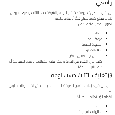
واقعي
في الأبراج، الصورة مهمة جدًا لأنها توضح للشركة حجم الأثاث وطبيعته، وهل
هناك قطع كبيرة تحتاج فكًا أو عناية خاصة.
الصور الأفضل عادة تكون لـ:
الصالة
غرفة النوم
الأجهزة الكبيرة
الطاولات الزجاجية
المدخل أو الممر إن أمكن
كلما كان التقدير من البداية واضحًا، قلت احتمالات الرسوم المفاجئة أو
سوء الترتيب لاحقًا.
3) تغليف الأثاث حسب نوعه
ليس كل شيء يُغلف بنفس الطريقة. الشاشات ليست مثل الكنب، والزجاج ليس
مثل الخشب.
القطع التي تحتاج انتباهًا أكبر:
المرايا
الطاولات الزجاجية