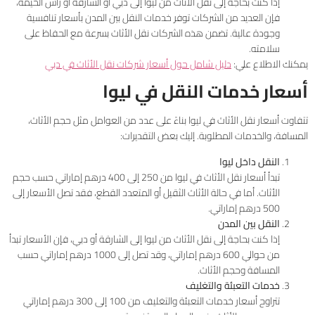
إذا كنت بحاجة إلى نقل الأثاث من ليوا إلى دبي أو الشارقة أو رأس الخيمة،
فإن العديد من الشركات توفر خدمات النقل بين المدن بأسعار تنافسية
وجودة عالية. تضمن هذه الشركات نقل الأثاث بسرعة مع الحفاظ على
سلامته.
يمكنك الاطلاع علي:
دليل شامل حول أسعار شركات نقل الأثاث في دبي
أسعار خدمات النقل في ليوا
تتفاوت أسعار نقل الأثاث في ليوا بناءً على عدد من العوامل مثل حجم الأثاث،
المسافة، والخدمات المطلوبة. إليك بعض التقديرات:
النقل داخل ليوا
تبدأ أسعار نقل الأثاث في ليوا من 250 إلى 400 درهم إماراتي حسب حجم
الأثاث. أما في حالة الأثاث الثقيل أو المتعدد القطع، فقد تصل الأسعار إلى
500 درهم إماراتي.
النقل بين المدن
إذا كنت بحاجة إلى نقل الأثاث من ليوا إلى الشارقة أو دبي، فإن الأسعار تبدأ
من حوالي 600 درهم إماراتي، وقد تصل إلى 1000 درهم إماراتي حسب
المسافة وحجم الأثاث.
خدمات التعبئة والتغليف
تتراوح أسعار خدمات التعبئة والتغليف من 100 إلى 300 درهم إماراتي