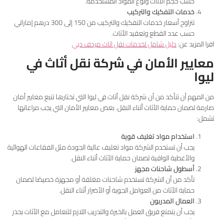
حسب حجم الأثاث ونوع المواد المستخدمة.
خدمات التفكيك والتركيب
تتراوح أسعار خدمات التفكيك والتركيب من 150 إلى 300 درهم إماراتي
حسب عدد القطع وتعقيد الأثاث.
اقرا المزيد عن:
دليل شامل لخدمات نقل اثاث مردف دبي
معايير الأمان في شركة نقل أثاث في
ليوا
من المهم أن تتأكد من أن شركة نقل أثاث في ليوا التي تختارها تتبع معايير أمان
صارمة لضمان حماية الأثاث أثناء النقل. بعض معايير الأمان التي يجب مراعاتها
تشمل:
استخدام مواد تغليف قوية
يجب أن تستخدم الشركة مواد تغليف عالية الجودة مثل الفقاعات الهوائية
والأغطية الواقية لضمان حماية الأثاث أثناء النقل.
أسطول شاحنات مجهز
تأكد من أن الشركة تستخدم شاحنات مغلقة أو مجهزة خصيصًا لضمان
حماية الأثاث من العوامل الجوية أو الأضرار أثناء النقل.
العمال المدربون
يجب أن يتمتع فريق العمل بالخبرة والتدريب اللازم للتعامل مع الأثاث بحذر