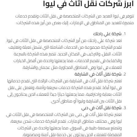
أبرز شركات نقل أثاث في ليوا
تتوفر في ليوا العديد من الشركات المتخصصة في نقل الأثاث وتقدم خدمات
متميزة للعديد من المناطق في الإمارات. إليك بعض من أبرز هذه الشركات:
شركة علي راحتك
تعد شركة علي راحتك من أبرز الشركات المتخصصة في نقل الأثاث في ليوا.
تقدم الشركة مجموعة من الخدمات الشاملة التي تشمل تعبئة وتغليف
الأثاث، النقل، والتركيب في المكان الجديد. تتميز هذه الشركة بالسرعة
والكفاءة في تقديم الخدمات، مما يجعلها واحدة من أفضل الخيارات
للعملاء في ليوا وفي المناطق المجاورة مثل عجمان والشارقة.
شركة نقل أثاث في الشارقة
تعتبر شركة نقل أثاث في الشارقة من الشركات الرائدة التي تقدم خدماتها
في ليوا أيضًا. تقدم هذه الشركة خدمات سريعة وآمنة، وتعمل على نقل
الأثاث بعناية واحترافية، مما يجعلها خيارًا جيدًا للعملاء الذين يحتاجون إلى
نقل الأثاث بين الشارقة وليوا أو مناطق أخرى.
شركة نقل أثاث في دبي
تعتبر شركة نقل أثاث في دبي من الشركات المتخصصة في نقل الأثاث في
ليوا وفي مختلف مناطق الإمارات. تقدم الشركة خدمات شحن سريعة،
وتتمتع بسمعة طيبة في السوق، مما يجعلها واحدة من الشركات
المفضلة للعملاء الذين يبحثون عن خدمة نقل آمنة ومضمونة.