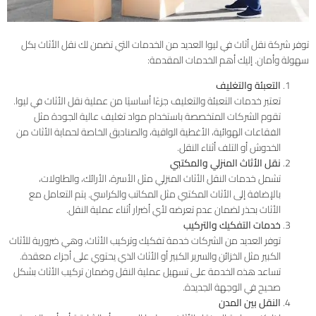
توفر شركة نقل أثاث في ليوا العديد من الخدمات التي تضمن لك نقل الأثاث بكل
سهولة وأمان. إليك أهم الخدمات المقدمة:
التعبئة والتغليف
تعتبر خدمات التعبئة والتغليف جزءًا أساسيًا من عملية نقل الأثاث في ليوا.
تقوم الشركات المتخصصة باستخدام مواد تغليف عالية الجودة مثل
الفقاعات الهوائية، الأغطية الواقية، والصناديق الخاصة لحماية الأثاث من
الخدوش أو التلف أثناء النقل.
نقل الأثاث المنزلي والمكتبي
تشمل خدمات النقل الأثاث المنزلي مثل الأسرة، الأرائك، والطاولات،
بالإضافة إلى الأثاث المكتبي مثل المكاتب والكراسي. يتم التعامل مع
الأثاث بحذر لضمان عدم تعرضه لأي أضرار أثناء عملية النقل.
خدمات التفكيك والتركيب
توفر العديد من الشركات خدمة تفكيك وتركيب الأثاث، وهي ضرورية للأثاث
الكبير مثل الخزائن والسرير الكبير أو الأثاث الذي يحتوي على أجزاء معقدة.
تساعد هذه الخدمة على تسهيل عملية النقل وضمان تركيب الأثاث بشكل
صحيح في الوجهة الجديدة.
النقل بين المدن