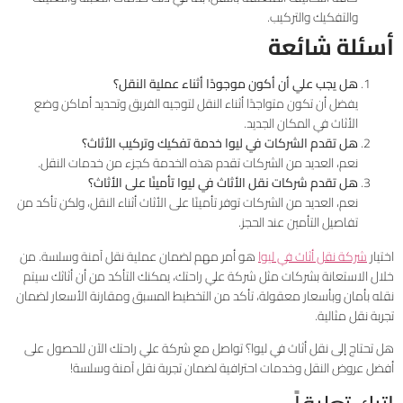
والتفكيك والتركيب.
أسئلة شائعة
هل يجب علي أن أكون موجودًا أثناء عملية النقل؟
يفضل أن تكون متواجدًا أثناء النقل لتوجيه الفريق وتحديد أماكن وضع
الأثاث في المكان الجديد.
هل تقدم الشركات في ليوا خدمة تفكيك وتركيب الأثاث؟
نعم، العديد من الشركات تقدم هذه الخدمة كجزء من خدمات النقل.
هل تقدم شركات نقل الأثاث في ليوا تأمينًا على الأثاث؟
نعم، العديد من الشركات توفر تأمينًا على الأثاث أثناء النقل، ولكن تأكد من
تفاصيل التأمين عند الحجز.
اختيار
شركة نقل أثاث في ليوا
هو أمر مهم لضمان عملية نقل آمنة وسلسة. من
خلال الاستعانة بشركات مثل شركة علي راحتك، يمكنك التأكد من أن أثاثك سيتم
نقله بأمان وبأسعار معقولة، تأكد من التخطيط المسبق ومقارنة الأسعار لضمان
تجربة نقل مثالية.
هل تحتاج إلى نقل أثاث في ليوا؟ تواصل مع شركة علي راحتك الآن للحصول على
أفضل عروض النقل وخدمات احترافية لضمان تجربة نقل آمنة وسلسة!