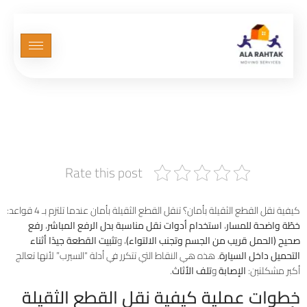
كيفية نقل القطع الثقيلة
بأمان (خطوات عملية تمنع
الإصابات والتلف)
Rate this post
كيفية نقل القطع الثقيلة بأمان؟ تنقل القطع الثقيلة بأمان عندما تلتزم بـ 4 قواعد:
خطّة واضحة للمسار
،
استخدام أدوات نقل مناسبة بدل الرفع المباشر
،
رفع
صحيح (الحمل قريب من الجسم وتجنب الالتواء)
، و
تثبيت القطعة جيدًا أثناء
التحميل داخل السيارة
. هذه هي النقاط التي تتكرر في أدلة “السيرب” لأنها تعالج
أكبر مشكلتين:
الإصابة
و
تلف الأثاث
.
خطوات عملية كيفية نقل القطع الثقيلة