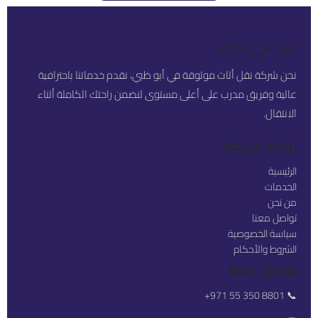
عن على راحتك
نحن شركة نقل أثاث موثوقة في أبو ظبي، نقدم خدماتنا باحترافية
عالية وفريق مدرب على أعلى مستوى لنضمن راحتك الكاملة أثناء
الانتقال.
روابط سريعة
الرئيسية
الخدمات
من نحن
تواصل معنا
سياسة الخصوصية
الشروط والأحكام
تواصل معنا
+971 55 350 8801
📞