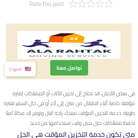
Rate this post
تواصل معنا
English
في بعض الأحيان، قد تحتاج إلى تخزين الأثاث أو الممتلكات لفترة
مؤقتة، خاصةً أثناء الانتقال من منزل إلى آخر أو في حال السفر لفترة
طويلة. خدمة التخزين المؤقت تمنحك راحة البال وتوفر لك مكانًا آمنًا
لحفظ ممتلكاتك حتى يحين وقت استخدامها من جديد.
متى تكون خدمة التخزين المؤقت هي الحل