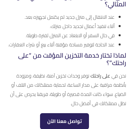
المثالي؟
عند الانتقال إلى منزل جديد لم يكتمل تجهيزه بعد.
أثناء تنفيذ أعمال تجديد داخل منزلك.
في حال السفر أو الابتعاد عن المنزل لفترة طويلة.
عند الحاجة لتوفير مساحة مؤقتة أثناء بيع أو شراء العقارات.
لماذا تختار خدمة التخزين المؤقت من “على
راحتك”؟
نحن في
على راحتك
نوفر وحدات تخزين آمنة، نظيفة، ومزودة
بأنظمة مراقبة على مدار الساعة، لحماية ممتلكاتك من التلف أو
الضياع. سواء كانت المدة قصيرة أو طويلة، فريقنا يحرص على أن
تظل ممتلكاتك في أفضل حال.
تواصل معنا الآن